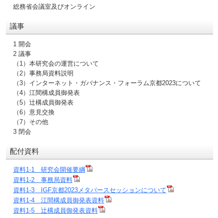
総務省会議室及びオンライン
議事
1 開会
2 議事
（1）本研究会の運営について
（2）事務局資料説明
（3）インターネット・ガバナンス・フォーラム京都2023について
（4）江間構成員御発表
（5）辻構成員御発表
（6）意見交換
（7）その他
3 閉会
配付資料
資料1-1 研究会開催要綱
資料1-2 事務局資料
資料1-3 IGF京都2023メタバースセッションについて
資料1-4 江間構成員御発表資料
資料1-5 辻構成員御発表資料