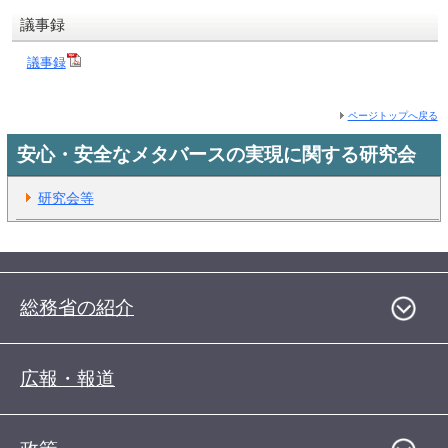
議事録
議事録
ページトップへ戻る
安心・安全なメタバースの実現に関する研究会
研究会等
総務省の紹介
広報・報道