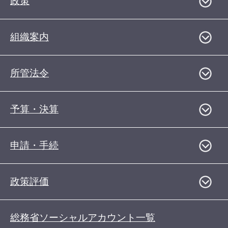
政策
組織案内
所管法令
予算・決算
申請・手続
政策評価
総務省ソーシャルアカウント一覧