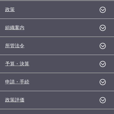
政策
組織案内
所管法令
予算・決算
申請・手続
政策評価