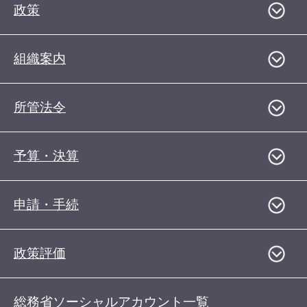
政策
組織案内
所管法令
予算・決算
申請・手続
政策評価
総務省ソーシャルアカウント一覧