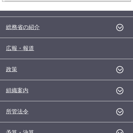
総務省の紹介
広報・報道
政策
組織案内
所管法令
予算・決算