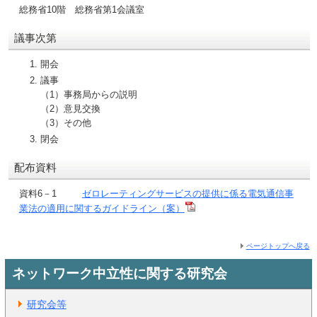
総務省10階 総務省第1会議室
議事次第
開会
議事
（1）事務局からの説明
（2）意見交換
（3）その他
閉会
配布資料
資料6－1
ゼロレーティングサービスの提供に係る電気通信事
業法の適用に関するガイドライン（案）
ページトップへ戻る
ネットワーク中立性に関する研究会
研究会等