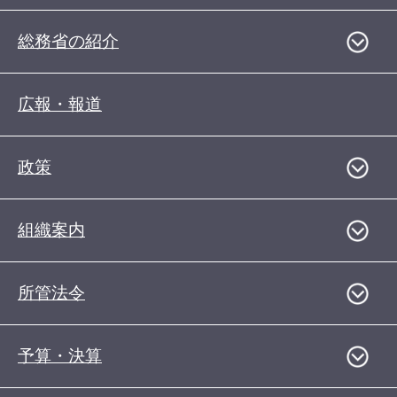
総務省の紹介
広報・報道
政策
組織案内
所管法令
予算・決算