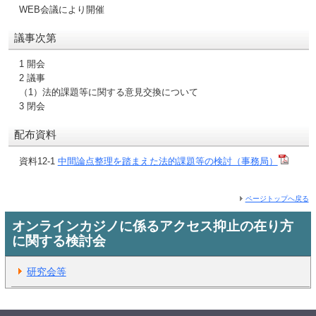
WEB会議により開催
議事次第
1 開会
2 議事
（1）法的課題等に関する意見交換について
3 閉会
配布資料
資料12-1
中間論点整理を踏まえた法的課題等の検討（事務局）
ページトップへ戻る
オンラインカジノに係るアクセス抑止の在り方
に関する検討会
研究会等