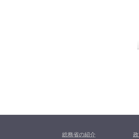
総務省の紹介
政