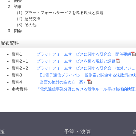
1 開会
2 議事
（1）プラットフォームサービスを巡る現状と課題
（2）意見交換
（3）その他
3 閉会
配布資料
資料1
プラットフォームサービスに関する研究会 開催要綱
資料2－1
プラットフォームサービスを巡る現状と課題
資料2－2
プラットフォームサービスに関する研究会 検討アジェ
資料3
EU電子通信プライバシー規則案と関連する法政策の
資料4
当面の検討の進め方（案）
参考資料
「電気通信事業分野における競争ルール等の包括的検証
策
予算・決算