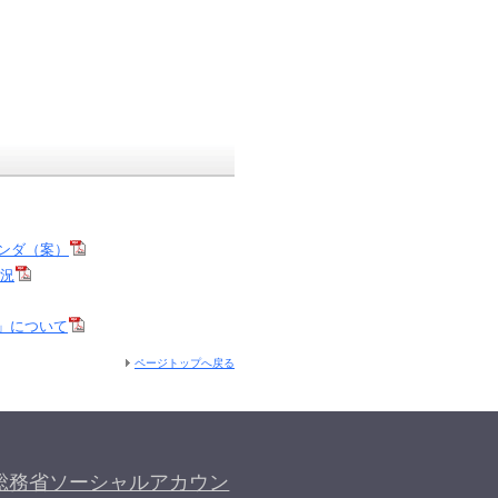
ンダ（案）
状況
」について
ページトップへ戻る
総務省ソーシャルアカウン