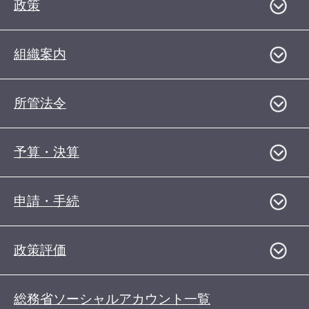
政策
組織案内
所管法令
予算・決算
申請・手続
政策評価
総務省ソーシャルアカウント一覧