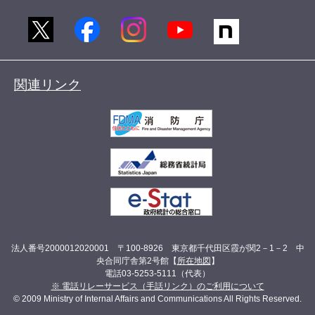
関連リンク
法人番号2000012020001 〒100-8926 東京都千代田区霞が関2－1－2 中
央合同庁舎第2号館【
所在地図
】
電話03-5253-5111（代表）
※ 電話リレーサービス（手話リンク）のご利用について
© 2009 Ministry of Internal Affairs and Communications All Rights Reserved.