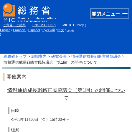
開閉メニュー
ご意見・ご提案
ENGLISH(TOP)
MIC ICT Policy
(
English
/
Français
/
Español
/
Русский
/
中文
/
عربي
)
総務省トップ
>
組織案内
>
研究会等
>
情報通信成長戦略官民協議会
>
情報通信成長戦略官民協議会（第1回）の開催について
開催案内
情報通信成長戦略官民協議会（第1回）の開催につい
て
日時
令和8年1月30日（金）15時00分～
場所