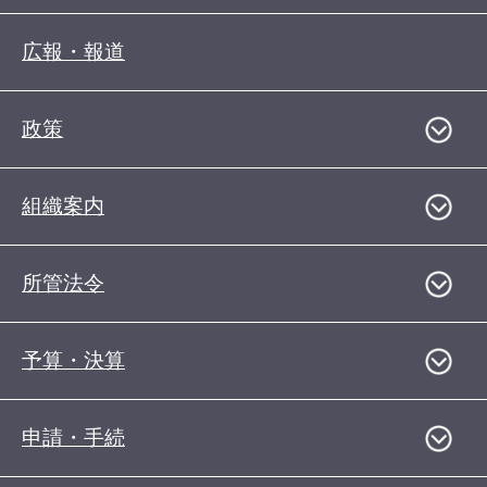
広報・報道
政策
組織案内
所管法令
予算・決算
申請・手続