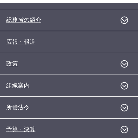
総務省の紹介
広報・報道
政策
組織案内
所管法令
予算・決算