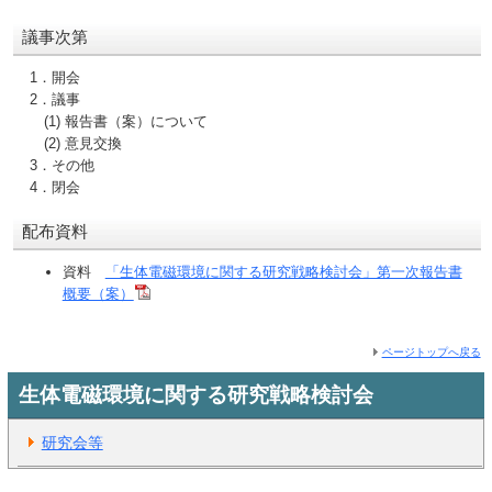
議事次第
1．開会
2．議事
(1) 報告書（案）について
(2) 意見交換
3．その他
4．閉会
配布資料
資料
「生体電磁環境に関する研究戦略検討会」第一次報告書
概要（案）
ページトップへ戻る
生体電磁環境に関する研究戦略検討会
研究会等