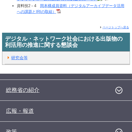
資料技2－4
岡本構成員資料（デジタルアーカイブデータ活用
への課題とIRIの取組）
ページトップへ戻る
デジタル・ネットワーク社会における出版物の
利活用の推進に関する懇談会
研究会等
総務省の紹介
広報・報道
政策