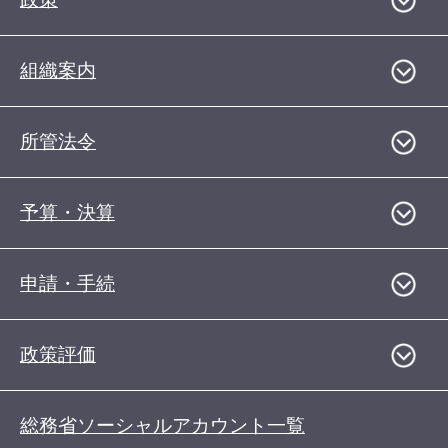
組織案内
所管法令
予算・決算
申請・手続
政策評価
総務省ソーシャルアカウント一覧