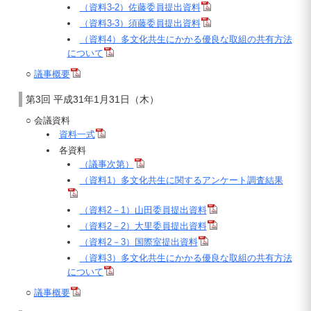
（資料3-2）佐藤委員提出資料
（資料3-3）須藤委員提出資料
（資料4）多文化共生にかかる優良な取組の共有方法
について
○
議事概要
第3回 平成31年1月31日（木）
○ 会議資料
資料一式
各資料
（議事次第）
（資料1）多文化共生に関するアンケート調査結果
（資料2－1）山田委員提出資料
（資料2－2）大里委員提出資料
（資料2－3）国際室提出資料
（資料3）多文化共生にかかる優良な取組の共有方法
について
○
議事概要