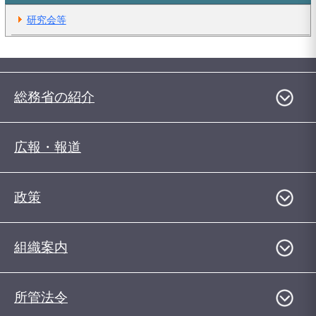
研究会等
総務省の紹介
広報・報道
政策
組織案内
所管法令