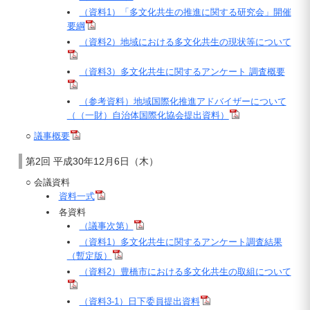
（資料1）「多文化共生の推進に関する研究会」開催
要綱
（資料2）地域における多文化共生の現状等について
（資料3）多文化共生に関するアンケート 調査概要
（参考資料）地域国際化推進アドバイザーについて
（（一財）自治体国際化協会提出資料）
○
議事概要
第2回 平成30年12月6日（木）
○ 会議資料
資料一式
各資料
（議事次第）
（資料1）多文化共生に関するアンケート調査結果
（暫定版）
（資料2）豊橋市における多文化共生の取組について
（資料3-1）日下委員提出資料