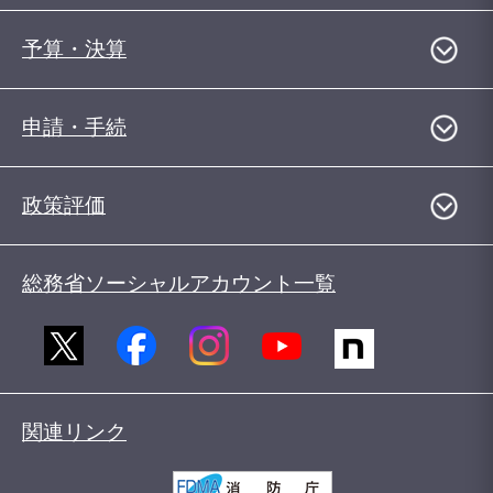
予算・決算
申請・手続
政策評価
総務省ソーシャルアカウント一覧
関連リンク