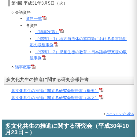
第4回 平成31年3月5日（火）
○ 会議資料
資料一式
各資料
（議事次第）
（資料1－1）地方自治体の窓口等における多言語対
応の取組事例
（資料1－2）児童生徒の教育・日本語学習支援の取
組事例
○
議事概要
多文化共生の推進に関する研究会報告書
多文化共生の推進に関する研究会報告書（概要）
多文化共生の推進に関する研究会報告書（本文）
ページトップへ戻る
多文化共生の推進に関する研究会（平成30年10
月23日～）