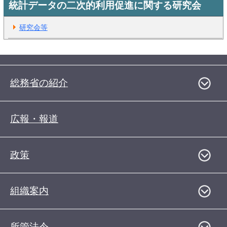
統計データの二次的利用促進に関する研究会
研究会等
総務省の紹介
広報・報道
政策
組織案内
所管法令