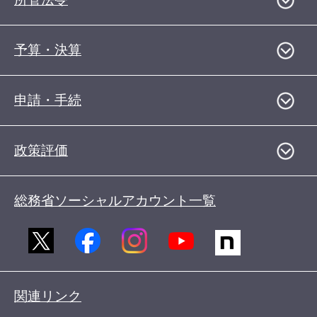
予算・決算
申請・手続
政策評価
総務省ソーシャルアカウント一覧
関連リンク