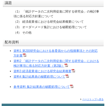
議題
（1） 「統計データの二次利用促進に関する研究会」の検討事
項に係る対応方針案について
（2） 経済産業省における研究会結果概要について
（3） オーダーメード集計における秘匿処理について
（4） その他
配布資料
資料1 第2回研究会における各委員からの指摘事項とその対応
方針案
資料2 「統計データの二次利用促進に関する研究会」における
検討事項に係る対応方針案（第2版）
資料3 経済産業省における研究会結果概要
資料4 集計結果表の秘匿処理について
参考資料 集計結果表の秘匿処理について
ページトップへ戻る