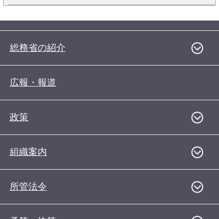
総務省の紹介
広報・報道
政策
組織案内
所管法令