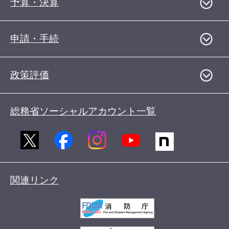
予算・決算
申請・手続
政策評価
総務省ソーシャルアカウント一覧
関連リンク