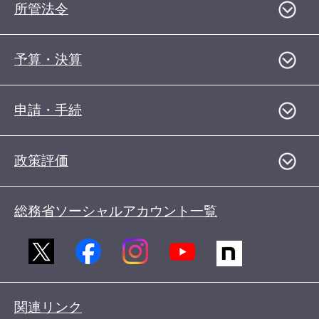
所管法令
予算・決算
申請・手続
政策評価
総務省ソーシャルアカウント一覧
関連リンク