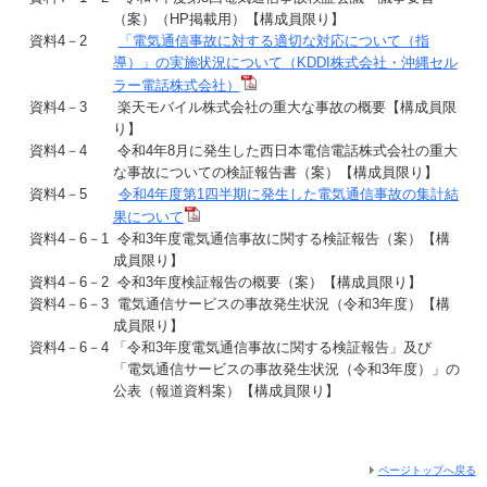
（案）（HP掲載用）【構成員限り】
資料4－2
「電気通信事故に対する適切な対応について（指
導）」の実施状況について（KDDI株式会社・沖縄セル
ラー電話株式会社）
資料4－3 楽天モバイル株式会社の重大な事故の概要【構成員限
り】
資料4－4 令和4年8月に発生した西日本電信電話株式会社の重大
な事故についての検証報告書（案）【構成員限り】
資料4－5
令和4年度第1四半期に発生した電気通信事故の集計結
果について
資料4－6－1 令和3年度電気通信事故に関する検証報告（案）【構
成員限り】
資料4－6－2 令和3年度検証報告の概要（案）【構成員限り】
資料4－6－3 電気通信サービスの事故発生状況（令和3年度）【構
成員限り】
資料4－6－4 「令和3年度電気通信事故に関する検証報告」及び
「電気通信サービスの事故発生状況（令和3年度）」の
公表（報道資料案）【構成員限り】
ページトップへ戻る