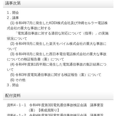
議事次第
1．開会
2．議事
(1) 令和4年7月に発生したKDDI株式会社及び沖縄セルラー電話株
式会社の重大な事故に対する
「電気通信事故に対する適切な対応について（指導）」の実施
状況について
(2) 令和4年9月に発生した楽天モバイル株式会社の重大な事故に
ついて
(3) 令和4年8月に発生した西日本電信電話株式会社の重大な事故
についての検証報告書（案）について
(4) 令和4年度第1四半期に発生した電気通信事故の集計結果につ
いて
(5) 令和3年度電気通信事故に関する検証報告（案）について
(6) その他
3．閉会
配付資料
資料4－1－1 令和4年度第3回電気通信事故検証会議 議事要旨
（案）【構成員限り】
資料4－1－2 令和4年度第3回電気通信事故検証会議 議事要旨