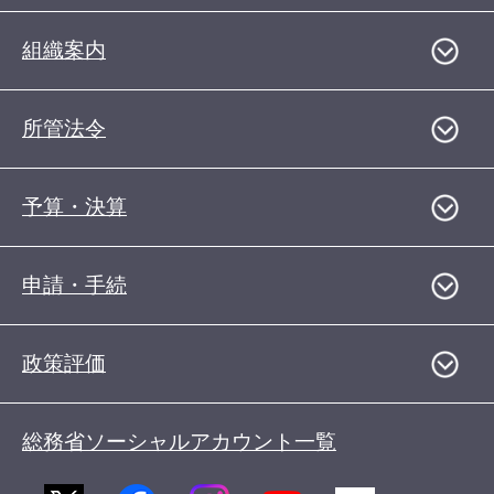
組織案内
所管法令
予算・決算
申請・手続
政策評価
総務省ソーシャルアカウント一覧