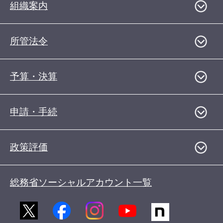
組織案内
所管法令
予算・決算
申請・手続
政策評価
総務省ソーシャルアカウント一覧