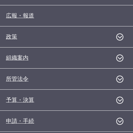
広報・報道
政策
組織案内
所管法令
予算・決算
申請・手続