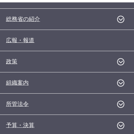
総務省の紹介
広報・報道
政策
組織案内
所管法令
予算・決算