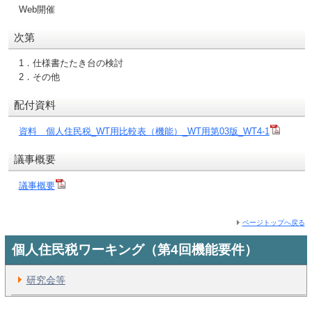
Web開催
次第
1．仕様書たたき台の検討
2．その他
配付資料
資料 個人住民税_WT用比較表（機能）_WT用第03版_WT4-1
議事概要
議事概要
ページトップへ戻る
個人住民税ワーキング（第4回機能要件）
研究会等