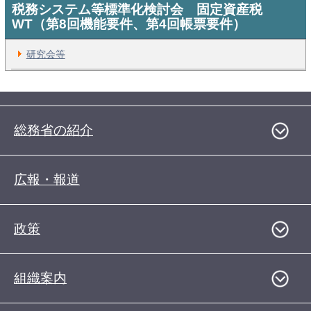
税務システム等標準化検討会 固定資産税
WT（第8回機能要件、第4回帳票要件）
研究会等
総務省の紹介
広報・報道
政策
組織案内