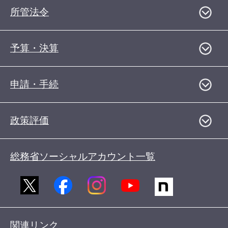
所管法令
予算・決算
申請・手続
政策評価
総務省ソーシャルアカウント一覧
関連リンク