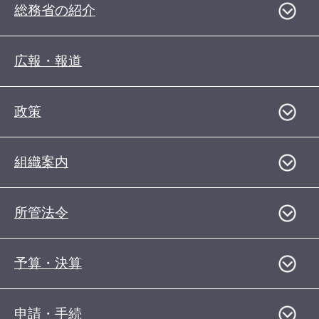
総務省の紹介
広報・報道
政策
組織案内
所管法令
予算・決算
申請・手続