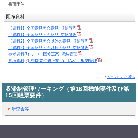
書面開催
配布資料
【資料1】全国意見照会意見_収納管理
【資料1】全国意見照会意見_滞納管理
【資料2】全国意見照会以外の意見_収納管理
【資料2】全国意見照会以外の意見_滞納管理
参考資料(1)_フロー図修正案_収納管理
参考資料(2)_機能要件修正案（eLTAX）_収納管理
ページトップへ戻る
収滞納管理ワーキング（第16回機能要件及び第
15回帳票要件）
研究会等