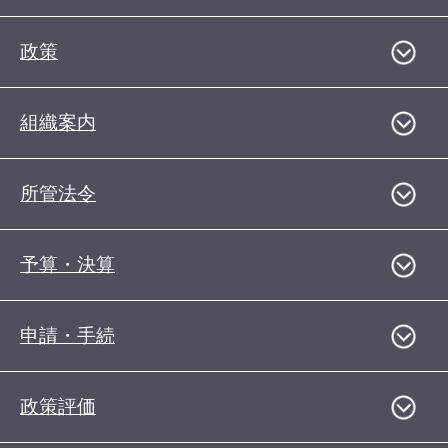
政策
組織案内
所管法令
予算・決算
申請・手続
政策評価