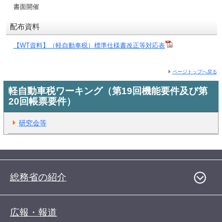
書面開催
配布資料
【WT資料】（軽自動車税）標準仕様書改正等対応表
ページトップへ戻る
軽自動車税ワーキング（第19回機能要件及び第
20回帳票要件）
研究会等
総務省の紹介
広報・報道