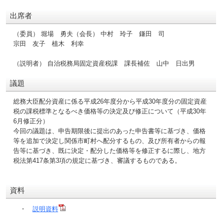
出席者
（委員） 堀場 勇夫（会長） 中村 玲子 鎌田 司
宗田 友子 植木 利幸
（説明者） 自治税務局固定資産税課 課長補佐 山中 日出男
議題
総務大臣配分資産に係る平成26年度分から平成30年度分の固定資産
税の課税標準となるべき価格等の決定及び修正について（平成30年
6月修正分）
今回の議題は、申告期限後に提出のあった申告書等に基づき、価格
等を追加で決定し関係市町村へ配分するもの、及び所有者からの報
告等に基づき、既に決定・配分した価格等を修正するに際し、地方
税法第417条第3項の規定に基づき、審議するものである。
資料
・
説明資料