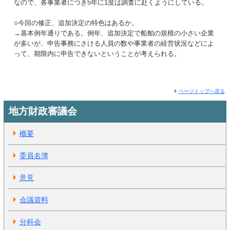
なので、各事業者につき5年に1度は調査に赴くようにしている。
○今回の修正、追加決定の特色はあるか。
→基本例年通りである。例年、追加決定で船舶の規模の小さい企業
が多いが、申告事務にさける人員の数や事業者の経営状況などによ
って、期限内に申告できないということが考えられる。
ページトップへ戻る
地方財政審議会
概要
委員名簿
意見
会議資料
分科会