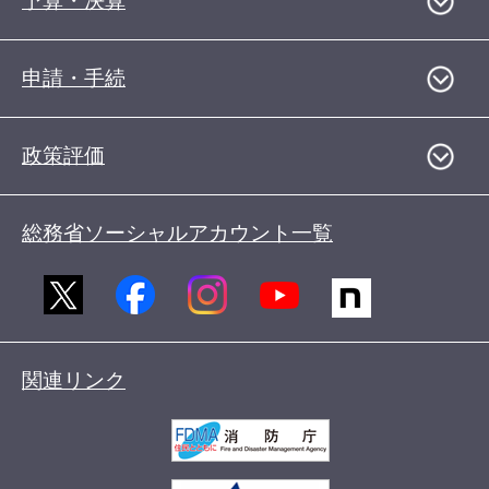
予算・決算
申請・手続
政策評価
総務省ソーシャルアカウント一覧
関連リンク