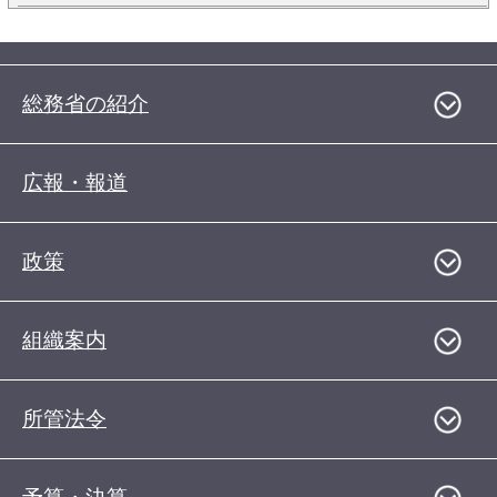
総務省の紹介
広報・報道
政策
組織案内
所管法令