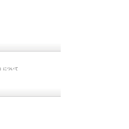
報）について