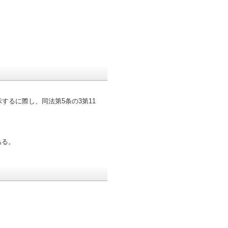
するに際し、同法第5条の3第11
ある。