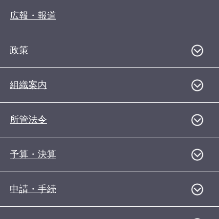
広報・報道
政策
組織案内
所管法令
予算・決算
申請・手続