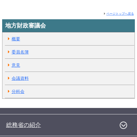
ページトップへ戻る
地方財政審議会
概要
委員名簿
意見
会議資料
分科会
総務省の紹介