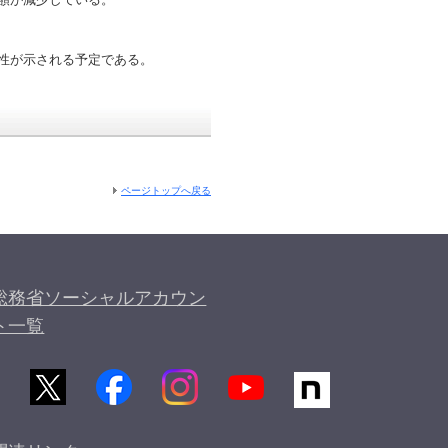
性が示される予定である。
ページトップへ戻る
総務省ソーシャルアカウン
ト一覧