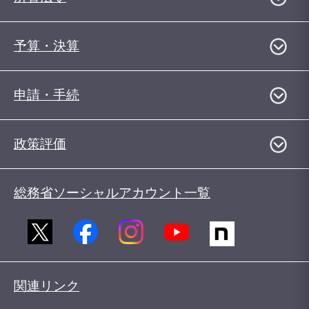
予算・決算
申請・手続
政策評価
総務省ソーシャルアカウント一覧
関連リンク