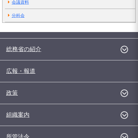
会議資料
分科会
総務省の紹介
広報・報道
政策
組織案内
所管法令