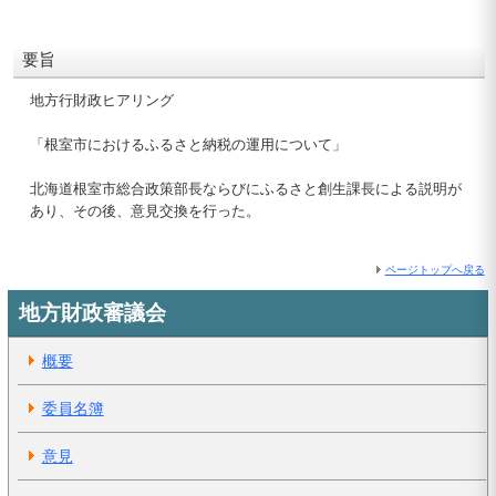
要旨
地方行財政ヒアリング
「根室市におけるふるさと納税の運用について」
北海道根室市総合政策部長ならびにふるさと創生課長による説明が
あり、その後、意見交換を行った。
ページトップへ戻る
地方財政審議会
概要
委員名簿
意見