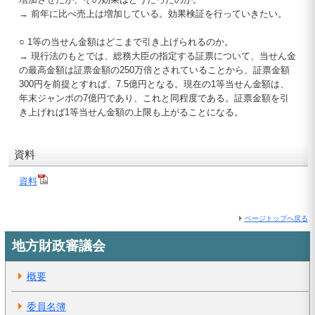
→ 前年に比べ売上は増加している。効果検証を行っていきたい。
○ 1等の当せん金額はどこまで引き上げられるのか。
→ 現行法のもとでは、総務大臣の指定する証票について、当せん金
の最高金額は証票金額の250万倍とされていることから、証票金額
300円を前提とすれば、7.5億円となる。現在の1等当せん金額は、
年末ジャンボの7億円であり、これと同程度である。証票金額を引
き上げれば1等当せん金額の上限も上がることになる。
資料
資料
ページトップへ戻る
地方財政審議会
概要
委員名簿