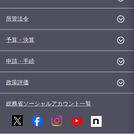
所管法令
予算・決算
申請・手続
政策評価
総務省ソーシャルアカウント一覧