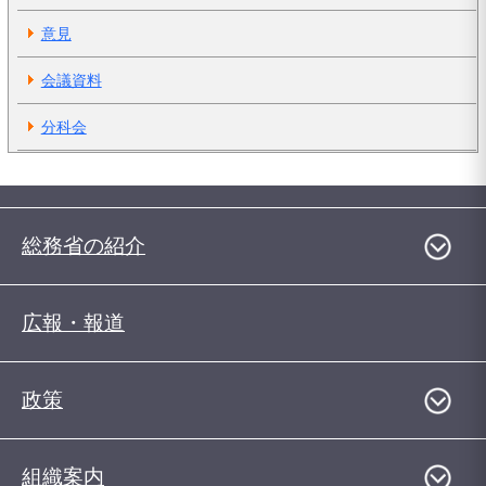
意見
会議資料
分科会
総務省の紹介
広報・報道
政策
組織案内