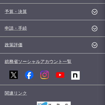
予算・決算
申請・手続
政策評価
総務省ソーシャルアカウント一覧
関連リンク