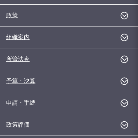
政策
組織案内
所管法令
予算・決算
申請・手続
政策評価