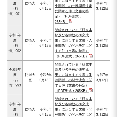
果」に該当する文書（衛
度
防衛大
令和6年
令和7年
生関係）の一部開示決定
（行
臣
6月13日
3月12日
に関する件（文書の特
情）991
定）（PDF形式：
265KB）
登録されている「研究本
令和6年
部及び各学校の研究成
度
防衛大
令和6年
果」に該当する文書（人
令和7年
（行
臣
6月13日
事関係）の開示決定に関
3月12日
情）992
する件（文書の特定）
（PDF形式：265KB）
登録されている「研究本
令和6年
部及び各学校の研究成
度
防衛大
令和6年
果」に該当する文書（訓
令和7年
（行
臣
6月13日
練関係）の開示決定に関
3月12日
情）993
する件（文書の特定）
（PDF形式：265KB）
登録されている「研究本
令和6年
部及び各学校の研究成
度
防衛大
令和6年
果」に該当する文書（開
令和7年
（行
臣
6月13日
発関係）の開示決定に関
3月12日