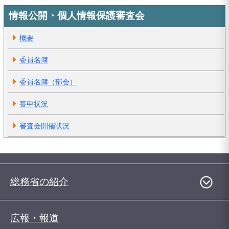
情報公開・個人情報保護審査会
概要
委員名簿
委員名簿（部会）
答申状況
審査会開催状況
総務省の紹介
広報・報道