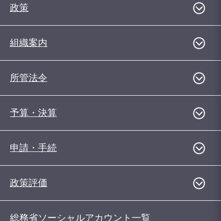
政策
組織案内
所管法令
予算・決算
申請・手続
政策評価
総務省ソーシャルアカウント一覧