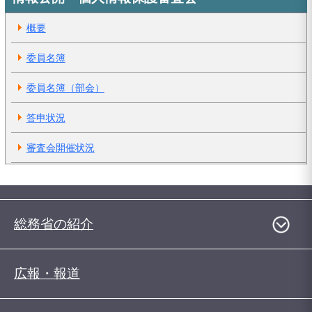
概要
委員名簿
委員名簿（部会）
答申状況
審査会開催状況
総務省の紹介
広報・報道