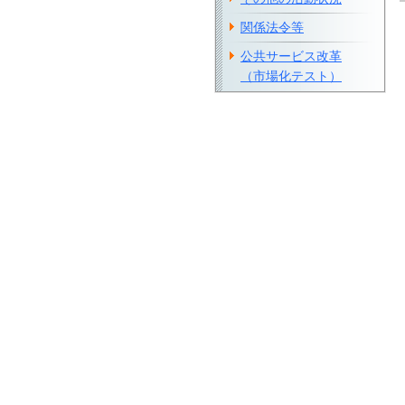
関係法令等
公共サービス改革
（市場化テスト）