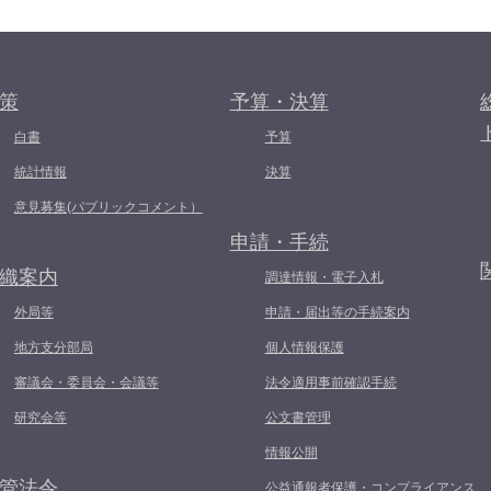
策
予算・決算
白書
予算
統計情報
決算
意見募集(パブリックコメント）
申請・手続
織案内
調達情報・電子入札
外局等
申請・届出等の手続案内
地方支分部局
個人情報保護
審議会・委員会・会議等
法令適用事前確認手続
研究会等
公文書管理
情報公開
管法令
公益通報者保護・コンプライアンス