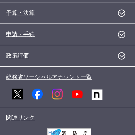
予算・決算
申請・手続
政策評価
総務省ソーシャルアカウント一覧
関連リンク