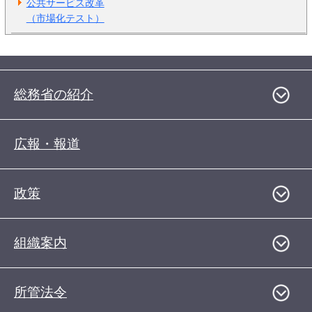
公共サービス改革
（市場化テスト）
総務省の紹介
広報・報道
政策
組織案内
所管法令