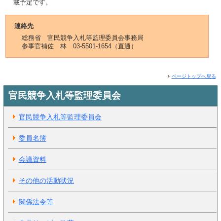
載予定です。
連絡先
総務省 官民競争入札等監理委員会事務局
参事官補佐 林 03-5501-1654（直通）
ページトップへ戻る
官民競争入札等監理委員会
官民競争入札等監理委員会
委員名簿
会議資料
その他の活動状況
関係法令等