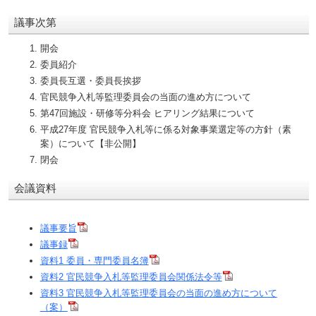
議事次第
開会
委員紹介
委員長互選・委員長挨拶
官民競争入札等監理委員会の当面の進め方について
第47回施設・研修等分科会 ヒアリング結果について
平成27年度 官民競争入札等に係る対象事業選定等の方針（素
案）について【非公開】
閉会
会議資料
議事要旨
議事録
資料1 委員・専門委員名簿
資料2 官民競争入札等監理委員会関係法令等
資料3 官民競争入札等監理委員会の当面の進め方について
（案）