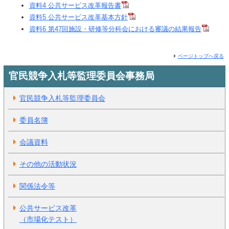
資料4 公共サービス改革報告書
資料5 公共サービス改革基本方針
資料6 第47回施設・研修等分科会における審議の結果報告
ページトップへ戻る
官民競争入札等監理委員会事務局
官民競争入札等監理委員会
委員名簿
会議資料
その他の活動状況
関係法令等
公共サービス改革
（市場化テスト）