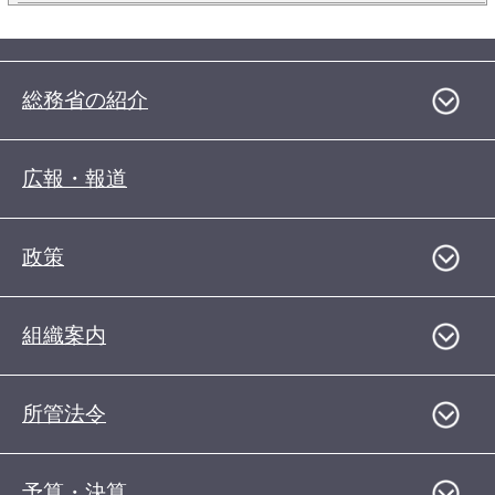
総務省の紹介
広報・報道
政策
組織案内
所管法令
予算・決算