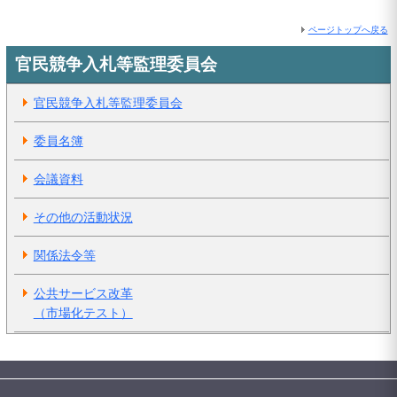
ページトップへ戻る
官民競争入札等監理委員会
官民競争入札等監理委員会
委員名簿
会議資料
その他の活動状況
関係法令等
公共サービス改革
（市場化テスト）