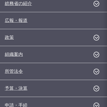
総務省の紹介
広報・報道
政策
組織案内
所管法令
予算・決算
申請・手続