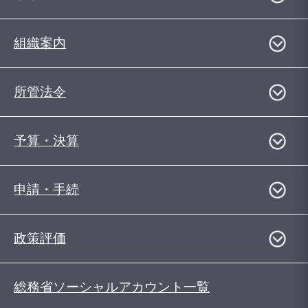
組織案内
所管法令
予算・決算
申請・手続
政策評価
総務省ソーシャルアカウント一覧