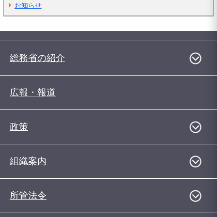
お知らせ
総務省の紹介
広報・報道
政策
組織案内
所管法令