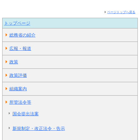
ページトップへ戻る
トップページ
総務省の紹介
広報・報道
政策
政策評価
組織案内
所管法令等
国会提出法案
新規制定・改正法令・告示