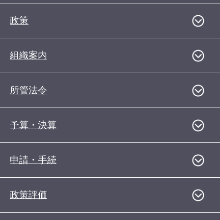
政策
組織案内
所管法令
予算・決算
申請・手続
政策評価