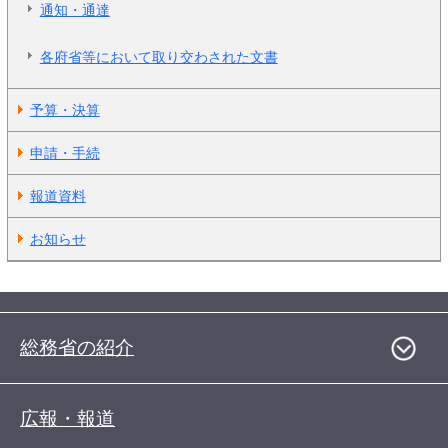
通知・通達
各府省等において取り交わされた文書
予算・決算
申請・手続
報道資料
お知らせ
総務省の紹介
広報・報道