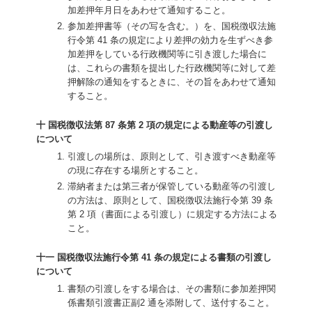
加差押年月日をあわせて通知すること。
参加差押書等（その写を含む。）を、国税徴収法施
行令第 41 条の規定により差押の効力を生ずべき参
加差押をしている行政機関等に引き渡した場合に
は、これらの書類を提出した行政機関等に対して差
押解除の通知をするときに、その旨をあわせて通知
すること。
十 国税徴収法第 87 条第 2 項の規定による動産等の引渡し
について
引渡しの場所は、原則として、引き渡すべき動産等
の現に存在する場所とすること。
滞納者または第三者が保管している動産等の引渡し
の方法は、原則として、国税徴収法施行令第 39 条
第 2 項（書面による引渡し）に規定する方法による
こと。
十一 国税徴収法施行令第 41 条の規定による書類の引渡し
について
書類の引渡しをする場合は、その書類に参加差押関
係書類引渡書正副2 通を添附して、送付すること。