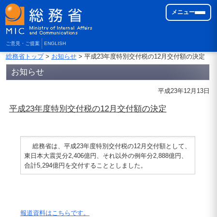
メニュー
ご意見・ご提案
ENGLISH
総務省トップ
>
お知らせ
> 平成23年度特別交付税の12月交付額の決定
お知らせ
平成23年12月13日
平成23年度特別交付税の12月交付額の決定
総務省は、平成23年度特別交付税の12月交付額として、
東日本大震災分2,406億円、それ以外の例年分2,888億円、
合計5,294億円を交付することとしました。
報道資料はこちらです。