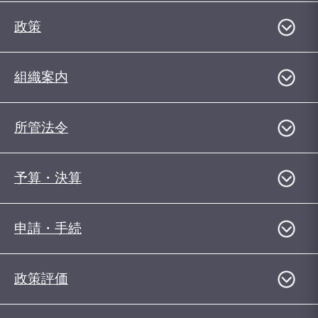
政策
組織案内
所管法令
予算・決算
申請・手続
政策評価