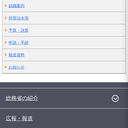
組織案内
所管法令等
予算・決算
申請・手続
報道資料
お知らせ
総務省の紹介
広報・報道