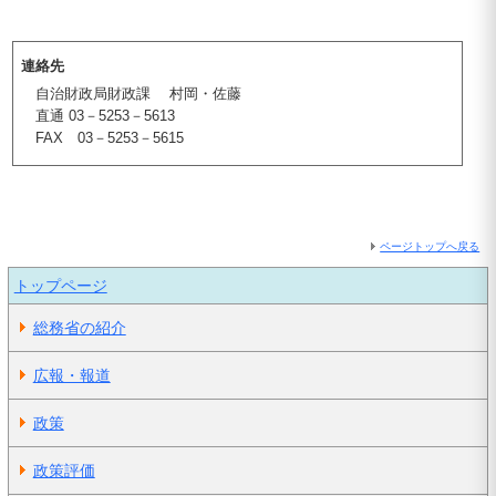
連絡先
自治財政局財政課 村岡・佐藤
直通 03－5253－5613
FAX 03－5253－5615
ページトップへ戻る
トップページ
総務省の紹介
広報・報道
政策
政策評価