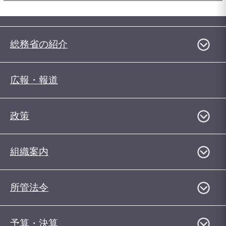
総務省の紹介
広報・報道
政策
組織案内
所管法令
予算・決算