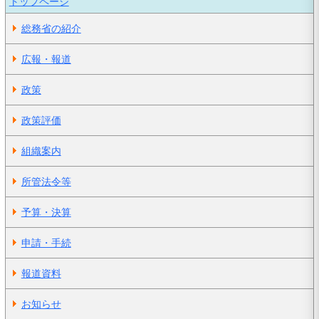
トップページ
総務省の紹介
広報・報道
政策
政策評価
組織案内
所管法令等
予算・決算
申請・手続
報道資料
お知らせ