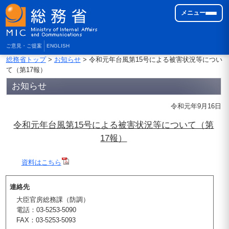
メニュー
ご意見・ご提案
ENGLISH
総務省トップ
>
お知らせ
> 令和元年台風第15号による被害状況等につい
て（第17報）
お知らせ
令和元年9月16日
令和元年台風第15号による被害状況等について（第
17報）
資料はこちら
連絡先
大臣官房総務課（防調）
電話：03-5253-5090
FAX：03-5253-5093