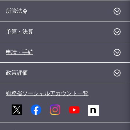
所管法令
予算・決算
申請・手続
政策評価
総務省ソーシャルアカウント一覧