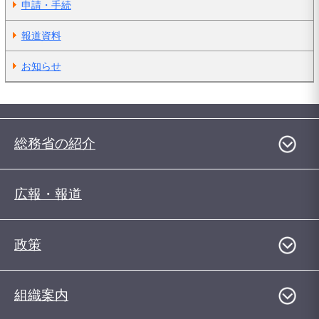
申請・手続
報道資料
お知らせ
総務省の紹介
広報・報道
政策
組織案内