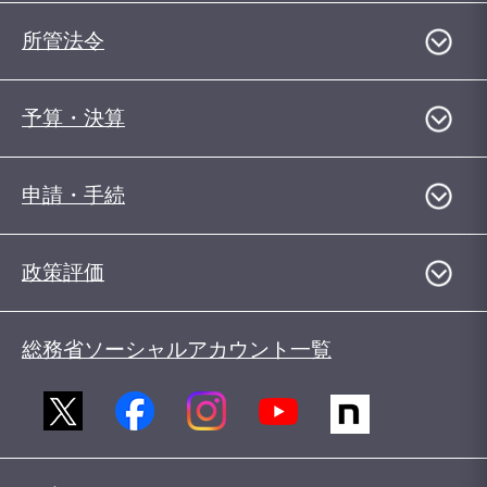
所管法令
予算・決算
申請・手続
政策評価
総務省ソーシャルアカウント一覧