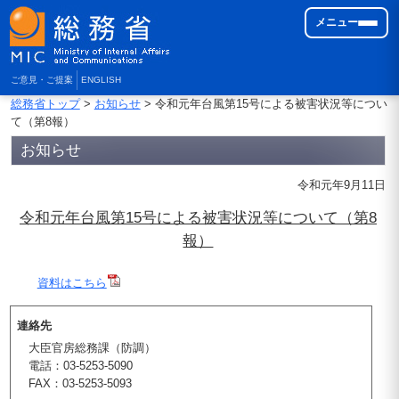
メニュー
ご意見・ご提案
ENGLISH
総務省トップ
>
お知らせ
> 令和元年台風第15号による被害状況等につい
て（第8報）
お知らせ
令和元年9月11日
令和元年台風第15号による被害状況等について（第8
報）
資料はこちら
連絡先
大臣官房総務課（防調）
電話：03-5253-5090
FAX：03-5253-5093