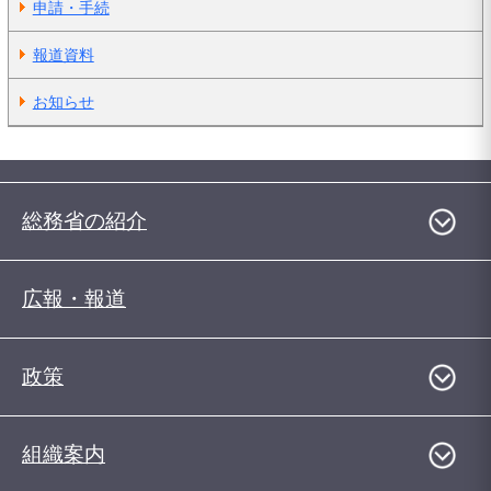
申請・手続
報道資料
お知らせ
総務省の紹介
広報・報道
政策
組織案内