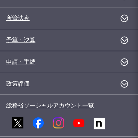
所管法令
予算・決算
申請・手続
政策評価
総務省ソーシャルアカウント一覧