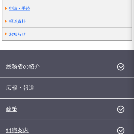
申請・手続
報道資料
お知らせ
総務省の紹介
広報・報道
政策
組織案内