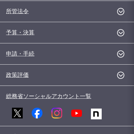
所管法令
予算・決算
申請・手続
政策評価
総務省ソーシャルアカウント一覧