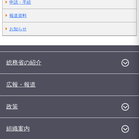
申請・手続
報道資料
お知らせ
総務省の紹介
広報・報道
政策
組織案内