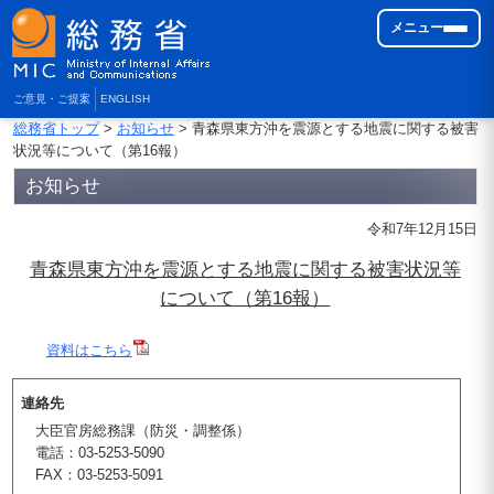
メニュー
ご意見・ご提案
ENGLISH
総務省トップ
>
お知らせ
> 青森県東方沖を震源とする地震に関する被害
状況等について（第16報）
お知らせ
令和7年12月15日
青森県東方沖を震源とする地震に関する被害状況等
について（第16報）
資料はこちら
連絡先
大臣官房総務課（防災・調整係）
電話：03-5253-5090
FAX：03-5253-5091