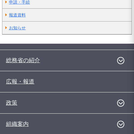
申請・手続
報道資料
お知らせ
総務省の紹介
広報・報道
政策
組織案内