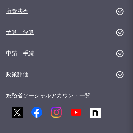
所管法令
予算・決算
申請・手続
政策評価
総務省ソーシャルアカウント一覧