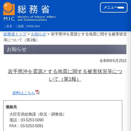
メニュー
ご意見・ご提案
ENGLISH
総務省トップ
>
お知らせ
> 岩手県沖を震源とする地震に関する被害状況
等について（第1報）
お知らせ
令和8年6月25日
岩手県沖を震源とする地震に関する被害状況等につ
いて（第1報）
資料はこちら
連絡先
大臣官房総務課（防災・調整係）
電話：03-5253-5090
FAX：03-5253-5091