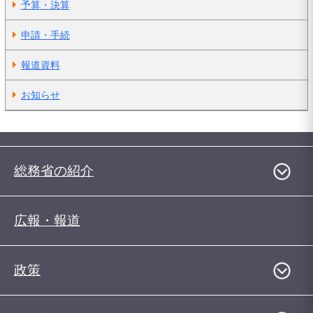
予算・決算
申請・手続
報道資料
お知らせ
総務省の紹介
広報・報道
政策