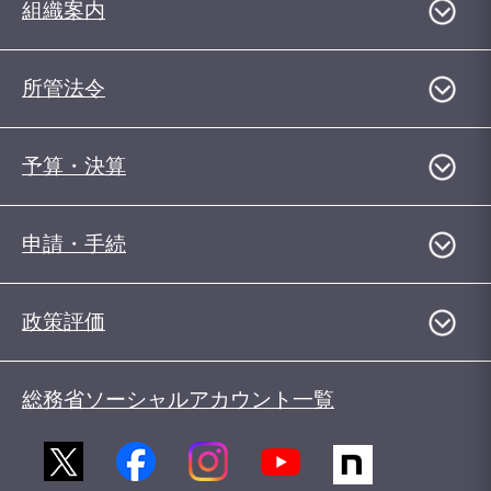
組織案内
所管法令
予算・決算
申請・手続
政策評価
総務省ソーシャルアカウント一覧