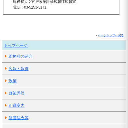
総務省大臣官房政策評価広報課広報室
電話：03-5253-5171
ページトップへ戻る
トップページ
総務省の紹介
広報・報道
政策
政策評価
組織案内
所管法令等