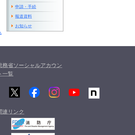
申請・手続
報道資料
お知らせ
る
総務省ソーシャルアカウン
ト一覧
関連リンク