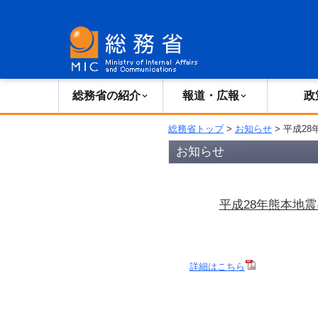
総務省の紹介
広報・報道
総務省の紹介
報道・広報
政
総務省トップ
>
お知らせ
> 平成2
お知らせ
平成28年熊本地震
詳細はこちら