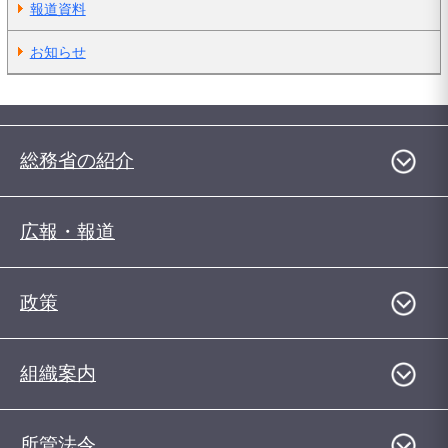
報道資料
お知らせ
総務省の紹介
広報・報道
政策
組織案内
所管法令