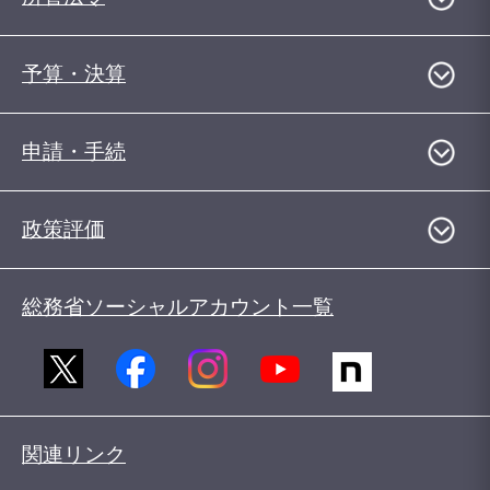
予算・決算
申請・手続
政策評価
総務省ソーシャルアカウント一覧
関連リンク