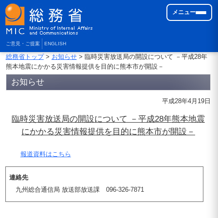
メニュー
ご意見・ご提案
ENGLISH
総務省トップ
>
お知らせ
> 臨時災害放送局の開設について －平成28年
熊本地震にかかる災害情報提供を目的に熊本市が開設－
お知らせ
平成28年4月19日
臨時災害放送局の開設について －平成28年熊本地震
にかかる災害情報提供を目的に熊本市が開設－
報道資料はこちら
連絡先
九州総合通信局 放送部放送課 096-326-7871