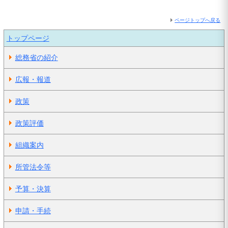
ページトップへ戻る
トップページ
総務省の紹介
広報・報道
政策
政策評価
組織案内
所管法令等
予算・決算
申請・手続