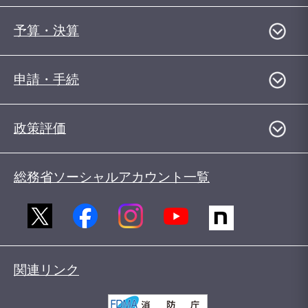
予算・決算
申請・手続
政策評価
総務省ソーシャルアカウント一覧
関連リンク