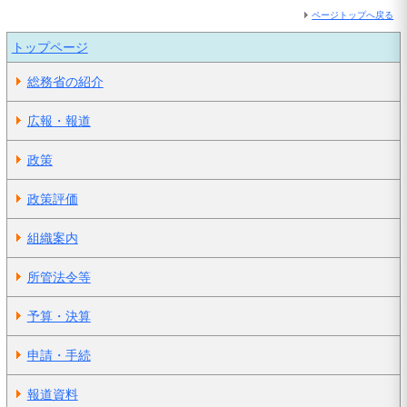
ページトップへ戻る
トップページ
総務省の紹介
広報・報道
政策
政策評価
組織案内
所管法令等
予算・決算
申請・手続
報道資料