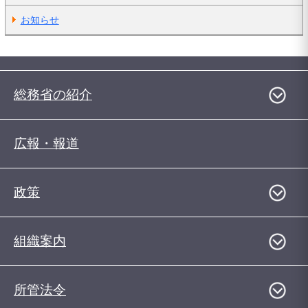
お知らせ
総務省の紹介
広報・報道
政策
組織案内
所管法令