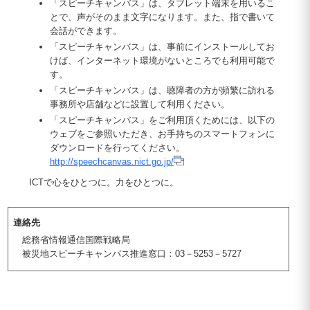
「スピーチキャンバス」は、タブレット端末を用いるこ
とで、声がそのまま文字になります。また、指で書いて
会話ができます。
「スピーチキャンバス」は、事前にインストールしてお
けば、インターネット環境がないところでも利用可能で
す。
「スピーチキャンバス」は、聴障者の方が頻繁に訪れる
事務所や店舗などに設置して利用ください。
「スピーチキャンバス」をご利用頂くためには、以下の
ウェブをご参照いただき、お手持ちのスマートフォンに
ダウンロードを行ってください。
http://speechcanvas.nict.go.jp/
ICTで心をひとつに。力をひとつに。
連絡先
総務省情報通信国際戦略局
被災地スピーチキャンバス推進窓口：03－5253－5727