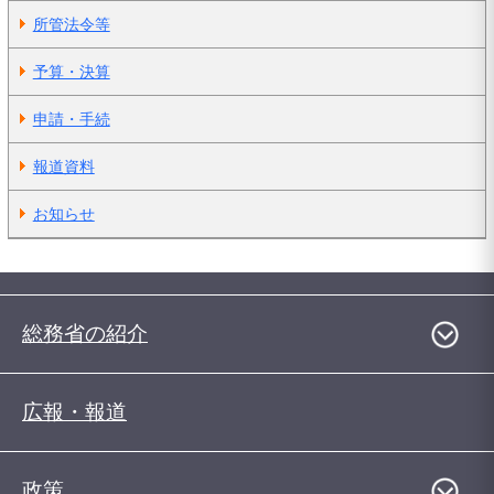
所管法令等
予算・決算
申請・手続
報道資料
お知らせ
総務省の紹介
広報・報道
政策