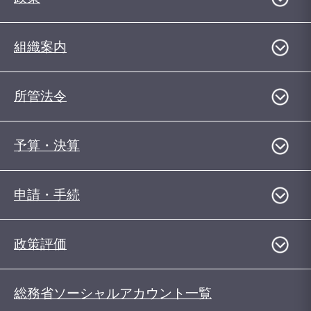
組織案内
所管法令
予算・決算
申請・手続
政策評価
総務省ソーシャルアカウント一覧