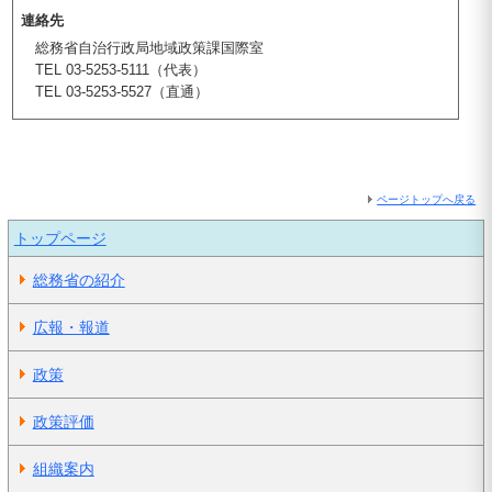
連絡先
総務省自治行政局地域政策課国際室
TEL 03-5253-5111（代表）
TEL 03-5253-5527（直通）
ページトップへ戻る
トップページ
総務省の紹介
広報・報道
政策
政策評価
組織案内